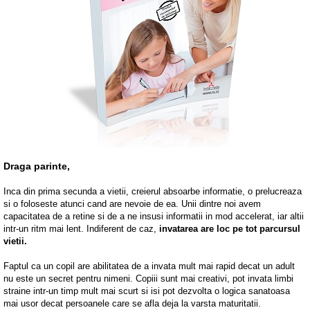
Draga parinte,
Inca din prima secunda a vietii, creierul absoarbe informatie, o prelucreaza
si o foloseste atunci cand are nevoie de ea. Unii dintre noi avem
capacitatea de a retine si de a ne insusi informatii in mod accelerat, iar altii
intr-un ritm mai lent. Indiferent de caz,
invatarea are loc pe tot parcursul
vietii.
Faptul ca un copil are abilitatea de a invata mult mai rapid decat un adult
nu este un secret pentru nimeni. Copiii sunt mai creativi, pot invata limbi
straine intr-un timp mult mai scurt si isi pot dezvolta o logica sanatoasa
mai usor decat persoanele care se afla deja la varsta maturitatii.